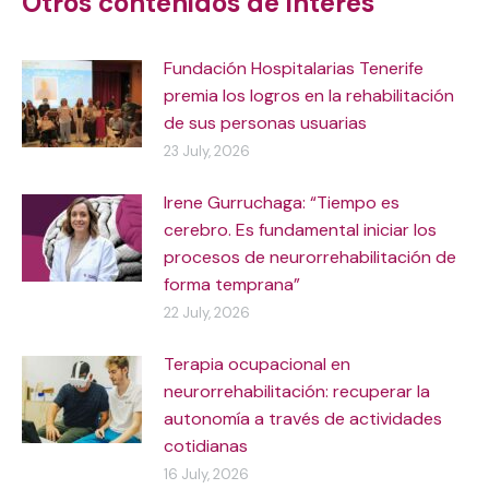
Otros contenidos de interés
Fundación Hospitalarias Tenerife
premia los logros en la rehabilitación
de sus personas usuarias
23 July, 2026
Irene Gurruchaga: “Tiempo es
cerebro. Es fundamental iniciar los
procesos de neurorrehabilitación de
forma temprana”
22 July, 2026
Terapia ocupacional en
neurorrehabilitación: recuperar la
autonomía a través de actividades
cotidianas
16 July, 2026