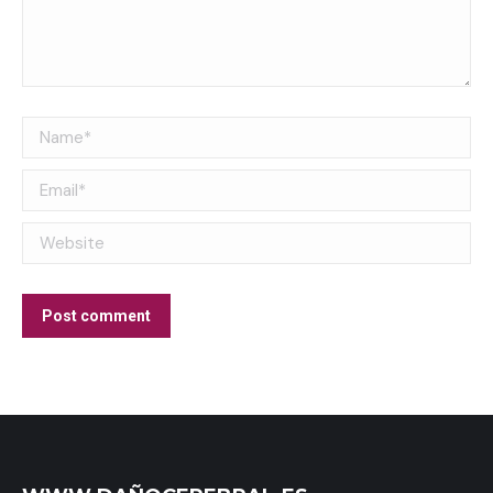
Name *
Email *
Website
Post comment