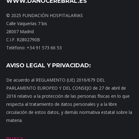
WWW.DAÑOCEREBRAL.ES
© 2025 FUNDACIÓN HOSPITALARIAS
Calle Vaquerías 7 bis
28007 Madrid
C.I.F. R2802790B
Teléfono: +34 91 573 66 53
AVISO LEGAL Y PRIVACIDAD:
De acuerdo al REGLAMENTO (UE) 2016/679 DEL
PARLAMENTO EUROPEO Y DEL CONSEJO de 27 de abril de
2016 relativo a la protección de las personas físicas en lo que
respecta al tratamiento de datos personales y a la libre
circulación de estos datos, y demás normativa estatal sobre la
materia.
BUSCA