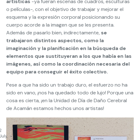
artísticas
-ya fueran escenas de cuadros, esculturas
o películas-, con el objetivo de trabajar y mejorar el
esquema y la expresión corporal posicionando su
cuerpo acorde a la imagen que se les presenta.
Además de pasarlo bien, indirectamente,
se
trabajaron distintos aspectos, como la
imaginación y la planificación en la búsqueda de
elementos que sustituyeran a los que había en las
imágenes, así como la coordinación necesaria del
equipo para conseguir el éxito colectivo.
Pese a que ha sido un trabajo duro, el esfuerzo no ha
sido en vano, ¡nos ha quedado todo de lujo! Porque una
cosa es cierta, ¡en la Unidad de Día de Daño Cerebral
de Acamán estamos hechos unos artistas!
2
July,