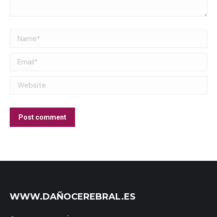
Name *
Email *
Website
Post comment
WWW.DAÑOCEREBRAL.ES