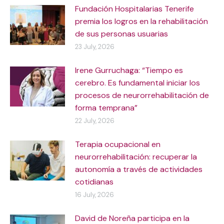
Fundación Hospitalarias Tenerife
premia los logros en la rehabilitación
de sus personas usuarias
23 July, 2026
Irene Gurruchaga: “Tiempo es
cerebro. Es fundamental iniciar los
procesos de neurorrehabilitación de
forma temprana”
22 July, 2026
Terapia ocupacional en
neurorrehabilitación: recuperar la
autonomía a través de actividades
cotidianas
16 July, 2026
David de Noreña participa en la