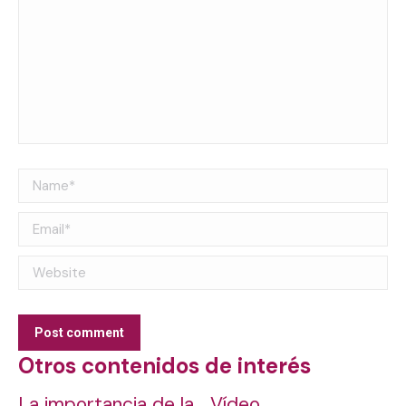
Name *
Email *
Website
Post comment
Otros contenidos de interés
La importancia de la
Vídeo.